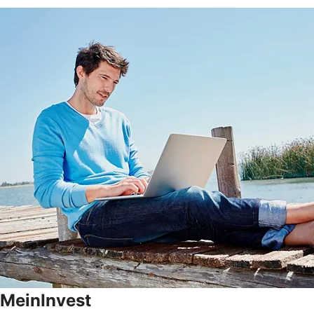
MeinInvest