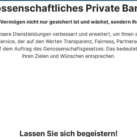
ssenschaftliches Private Ba
hr Vermögen nicht nur gesichert ist und wächst, sondern I
sere Dienstleistungen verbessert und erweitert, um Ihnen 
Service, der auf den Werten Transparenz, Fairness, Partners
f dem Auftrag des Genossenschaftsgesetzes. Das bedeutet, 
Ihren Zielen und Wünschen entsprechen.
Lassen Sie sich begeistern!