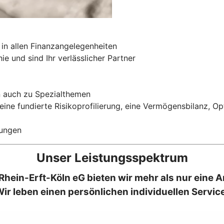
 in allen Finanzangelegenheiten
e und sind Ihr verlässlicher Partner
n auch zu Spezialthemen
eine fundierte Risikoprofilierung, eine Vermögensbilanz, 
tungen
Unser Leistungsspektrum
Rhein-Erft-Köln eG bieten wir mehr als nur eine 
ir leben einen persönlichen individuellen Servic