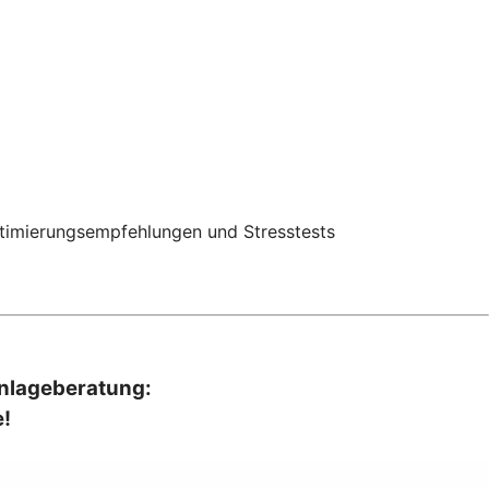
Optimierungsempfehlungen und Stresstests
Anlageberatung:
e!