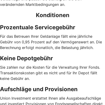
verändernden Marktbedingungen an.
Konditionen
Prozentuale Servicegebühr
Für das Betreuen Ihrer Geldanlage fällt eine jährliche
Gebühr von 0,95 Prozent auf den Vermögenswert an. Die
Berechnung erfolgt monatlich, die Belastung jährlich.
Keine Depotgebühr
Sie zahlen nur die Kosten für die Verwaltung Ihrer Fonds.
Trans­aktions­kosten gibt es nicht und für Ihr Depot fällt
keine Gebühr an.
Aufschläge und Provisionen
Union Investment erstattet Ihnen alle Ausgabe­auf­schläge
und investiert Provisionen von Fondsgesellschaften direkt