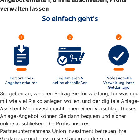
verwalten lassen
Sie geben an, welchen Betrag Sie für wie lang, für was und
mit wie viel Risiko anlegen wollen, und der digitale Anlage-
Assistent MeinInvest macht Ihnen einen Vorschlag. Dieses
Anlage-Angebot können Sie dann bequem und sicher
online abschließen. Die Profis unseres
Partnerunternehmens Union Investment betreuen Ihre
Geldanlage und passen sie ständig an die sich