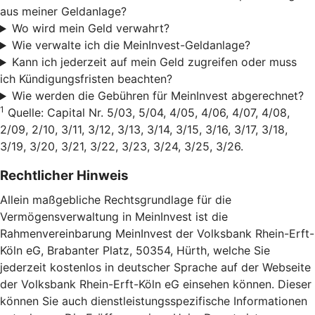
aus meiner Geldanlage?
Wo wird mein Geld verwahrt?
Wie verwalte ich die MeinInvest-Geldanlage?
Kann ich jederzeit auf mein Geld zugreifen oder muss
ich Kündigungsfristen beachten?
Wie werden die Gebühren für MeinInvest abgerechnet?
1
Quelle: Capital Nr. 5/03, 5/04, 4/05, 4/06, 4/07, 4/08,
2/09, 2/10, 3/11, 3/12, 3/13, 3/14, 3/15, 3/16, 3/17, 3/18,
3/19, 3/20, 3/21, 3/22, 3/23, 3/24, 3/25, 3/26.
Rechtlicher Hinweis
Allein maßgebliche Rechtsgrundlage für die
Vermögensverwaltung in MeinInvest ist die
Rahmenvereinbarung MeinInvest der Volksbank Rhein-Erft-
Köln eG, Brabanter Platz, 50354, Hürth, welche Sie
jederzeit kostenlos in deutscher Sprache auf der Webseite
der Volksbank Rhein-Erft-Köln eG einsehen können. Dieser
können Sie auch dienstleistungsspezifische Informationen