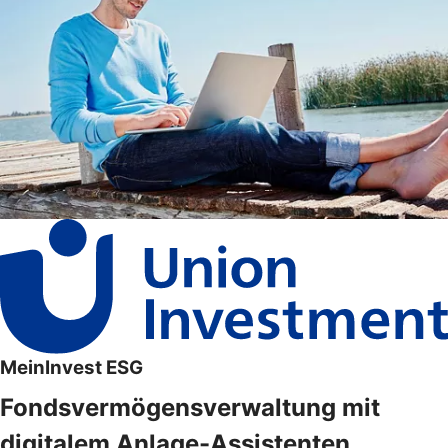
MeinInvest ESG
Fondsvermögensverwaltung mit
digitalem Anlage-Assistenten