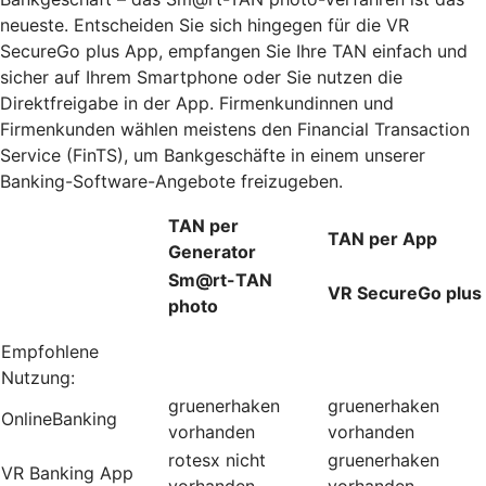
neueste. Entscheiden Sie sich hingegen für die VR
SecureGo plus App, empfangen Sie Ihre TAN einfach und
sicher auf Ihrem Smartphone oder Sie nutzen die
Direktfreigabe in der App. Firmenkundinnen und
Firmenkunden wählen meistens den Financial Transaction
Service (FinTS), um Bankgeschäfte in einem unserer
Banking-Software-Angebote freizugeben.
TAN per
TAN per App
Generator
Sm@rt-TAN
VR SecureGo plus
photo
Empfohlene
Nutzung:
gruenerhaken
gruenerhaken
OnlineBanking
vorhanden
vorhanden
rotesx
nicht
gruenerhaken
VR Banking App
vorhanden
vorhanden