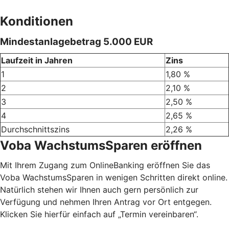
Konditionen
Mindestanlagebetrag 5.000 EUR
Laufzeit in Jahren
Zins
1
1,80 %
2
2,10 %
3
2,50 %
4
2,65 %
Durchschnittszins
2,26 %
Voba WachstumsSparen eröffnen
Mit Ihrem Zugang zum OnlineBanking eröffnen Sie das
Voba WachstumsSparen in wenigen Schritten direkt online.
Natürlich stehen wir Ihnen auch gern persönlich zur
Verfügung und nehmen Ihren Antrag vor Ort entgegen.
Klicken Sie hierfür einfach auf „Termin vereinbaren“.