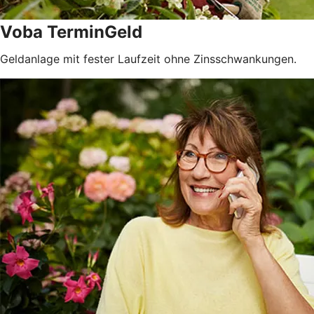
Voba TerminGeld
Geldanlage mit fester Laufzeit ohne Zinsschwankungen.