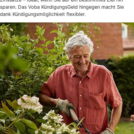
sparen. Das Voba KündigungsGeld hingegen macht Sie
dank Kündigungsmöglichkeit flexibler.