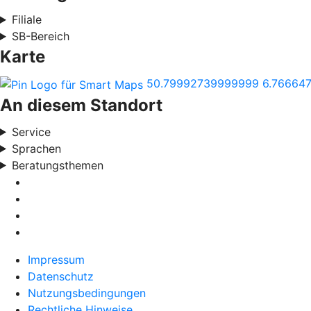
Filiale
SB-Bereich
Karte
50.79992739999999
6.76664
An diesem Standort
Service
Sprachen
Beratungsthemen
Impressum
Datenschutz
Nutzungsbedingungen
Rechtliche Hinweise