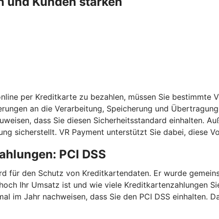
n und Kunden stärken
nline per Kreditkarte zu bezahlen, müssen Sie bestimmte 
erungen an die Verarbeitung, Speicherung und Übertragung 
chzuweisen, dass Sie diesen Sicherheitsstandard einhalten
ng sicherstellt. VR Payment unterstützt Sie dabei, diese 
zahlungen: PCI DSS
ndard für den Schutz von Kreditkartendaten. Er wurde geme
 hoch Ihr Umsatz ist und wie viele Kreditkartenzahlungen 
mal im Jahr nachweisen, dass Sie den PCI DSS einhalten. Da