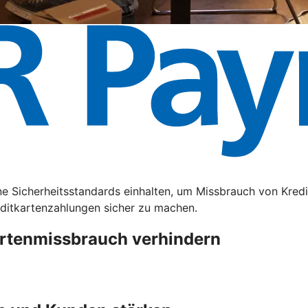
e Sicherheitsstandards einhalten, um Missbrauch von Kredi
editkartenzahlungen sicher zu machen.
artenmissbrauch verhindern