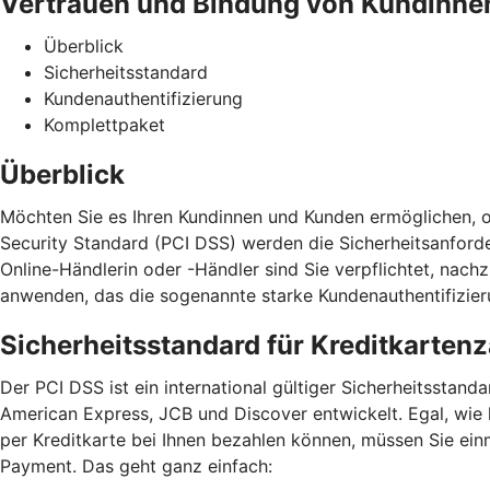
Vertrauen und Bindung von Kundinne
Überblick
Sicherheitsstandard
Kundenauthentifizierung
Komplettpaket
Überblick
Möchten Sie es Ihren Kundinnen und Kunden ermöglichen, o
Security Standard (PCI DSS) werden die Sicherheitsanford
Online-Händlerin oder -Händler sind Sie verpflichtet, na
anwenden, das die sogenannte starke Kundenauthentifizieru
Sicherheitsstandard für Kreditkarten
Der PCI DSS ist ein international gültiger Sicherheitssta
American Express, JCB und Discover entwickelt. Egal, wie
per Kreditkarte bei Ihnen bezahlen können, müssen Sie ein
Payment. Das geht ganz einfach: