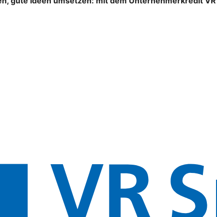
n, gute Ideen umsetzen: mit dem Unternehmerkredit VR S