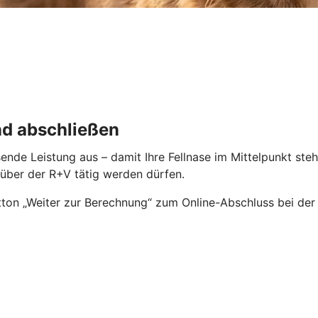
nd abschließen
ende Leistung aus – damit Ihre Fellnase im Mittelpunkt ste
enüber der R+V tätig werden dürfen.
ton „Weiter zur Berechnung“ zum Online-Abschluss bei der