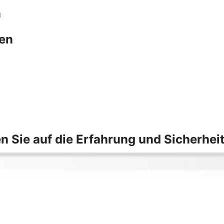
n
hen
n Sie auf die Erfahrung und Sicherhei