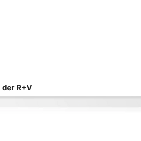
t der R+V